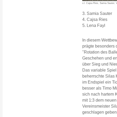
v.l. Cajsa Ries, Samia Sauter, 
3. Samia Sauter
4. Cajsa Ries
5. Lena Fayl
In diesem Wettbe
prägte besonders 
"Rotation des Ball
Geschehen und en
über Sieg und Nie
Das variable Spiel
beherrschte Silas 
im Endspiel ein Ti
besser als Timo Mü
sich nach hartem 
mit 1:3 dem neuen
Vereinsmeister Sil
geschlagen geben