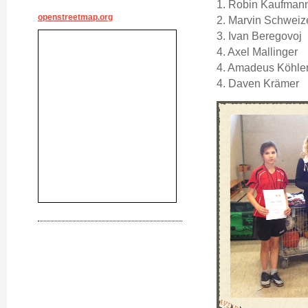
1. Robin Kaufman
openstreetmap.org
2. Marvin Schweiz
3. Ivan Beregovoj
4. Axel Mallinger
4. Amadeus Köhle
4. Daven Krämer