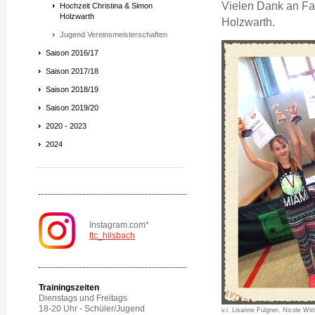
Vielen Dank an Fa
Hochzeit Christina & Simon
Holzwarth
Holzwarth.
Jugend Vereinsmeisterschaften
Saison 2016/17
Saison 2017/18
Saison 2018/19
Saison 2019/20
2020 - 2023
2024
Instagram.com*
ttc_hilsbach
Trainingszeiten
Dienstags und Freitags
18-20 Uhr - Schüler/Jugend
v.l. Lisanne Fulgner, Nicole Wi