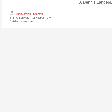
3. Dennis Langer/
Druckversion
|
Sitemap
© TTC Schwarz-Rot Hilsbach e.V.
* siehe
Impressum