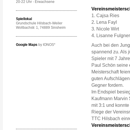
20-22 Uhr - Erwachsene
Vereinsmeistersc
1. Cajsa Ries
Spiellokal
2. Lena Fayl
Grundschule Hilsbach-Weiler
Wollbachstr. 1
, 74889 Sinsheim
3. Nicole Wirt
4. Lisanne Fulgner
Auch bei den Jung
Google Maps
by IONOS*
spannend zu. Als j
Spieler mit 7 Jahre
Paul Schön seine 
Meisterschaft feier
guten Aufschlägen
Gegner fordern.
Im Endspiel besie
Kaufmann Marvin 
mit 3:1 und konnte 
Riege der Vereins
TTC Hilsbach einr
Vereinsmeistersc