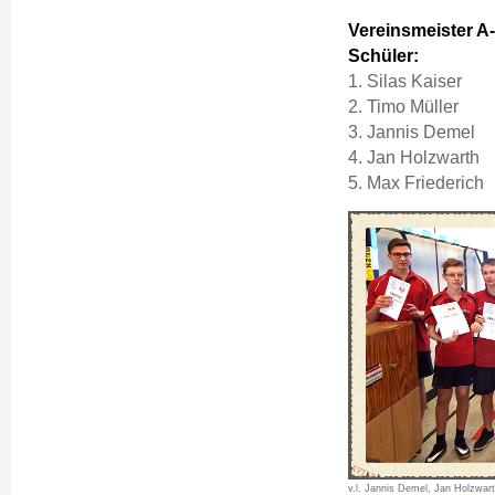
Vereinsmeister A-
Schüler:
1. Silas Kaiser
2. Timo Müller
3. Jannis Demel
4. Jan Holzwarth
5. Max Friederich
v.l. Jannis Demel, Jan Holzwart