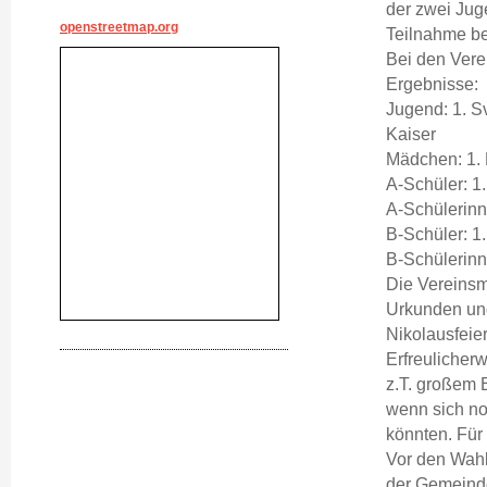
der zwei Jug
openstreetmap.org
Teilnahme be
Bei den Vere
Ergebnisse:
Jugend: 1. S
Kaiser
Mädchen: 1. 
A-Schüler: 1
A-Schülerinn
B-Schüler: 1
B-Schülerinn
Die Vereinsm
Urkunden un
Nikolausfeie
Erfreulicher
z.T. großem 
wenn sich no
könnten. Für
Vor den Wahl
der Gemeinde