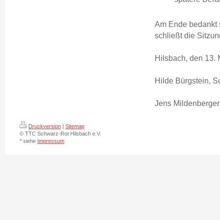
Am Ende bedankt s
schließt die Sitzun
Hilsbach, den 13.
Hilde Bürgstein, Sc
Jens Mildenberger
Druckversion
|
Sitemap
© TTC Schwarz-Rot Hilsbach e.V.
* siehe
Impressum