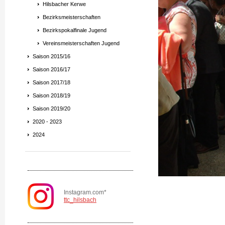
Hilsbacher Kerwe
Bezirksmeisterschaften
Bezirkspokalfinale Jugend
Vereinsmeisterschaften Jugend
Saison 2015/16
Saison 2016/17
Saison 2017/18
Saison 2018/19
Saison 2019/20
2020 - 2023
2024
Instagram.com*
ttc_hilsbach