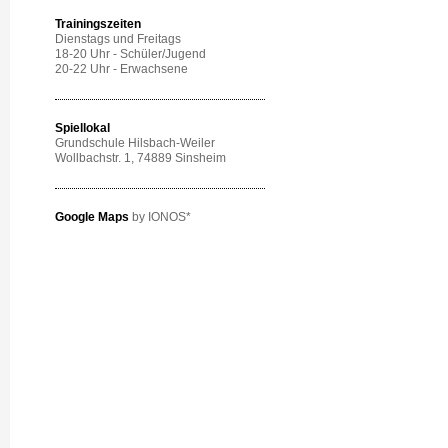
Trainingszeiten
Dienstags und Freitags
18-20 Uhr - Schüler/Jugend
20-22 Uhr - Erwachsene
Spiellokal
Grundschule Hilsbach-Weiler
Wollbachstr. 1
, 74889 Sinsheim
Google Maps
by IONOS*