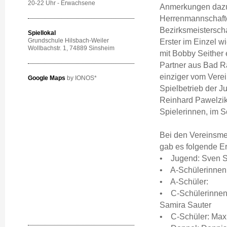
20-22 Uhr - Erwachsene
Anmerkungen dazu
Herrenmannschafte
Bezirksmeisterscha
Spiellokal
Grundschule Hilsbach-Weiler
Erster im Einzel 
Wollbachstr. 1
, 74889 Sinsheim
mit Bobby Seither
Partner aus Bad R
einziger vom Verei
Google Maps
by IONOS*
Spielbetrieb der Ju
Reinhard Pawelzik,
Spielerinnen, im Sc
Bei den Vereinsmei
gab es folgende E
• Jugend: Sven Sc
• A-Schülerinnen:
• A-Schüler:
• C-Schülerinnen:
Samira Sauter
• C-Schüler: Max 