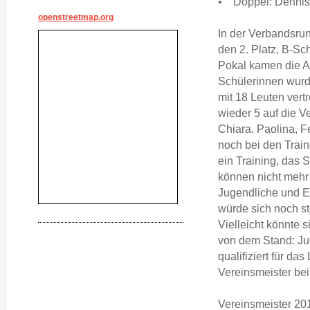
• Doppel: Dennis 
openstreetmap.org
In der Verbandsrun
den 2. Platz, B-Sc
Pokal kamen die A-
Schülerinnen wurde
mit 18 Leuten vert
wieder 5 auf die V
Chiara, Paolina, F
noch bei den Train
ein Training, das 
können nicht meh
Jugendliche und E
würde sich noch s
Vielleicht könnte 
von dem Stand: Jug
qualifiziert für d
Vereinsmeister bei
Vereinsmeister 20