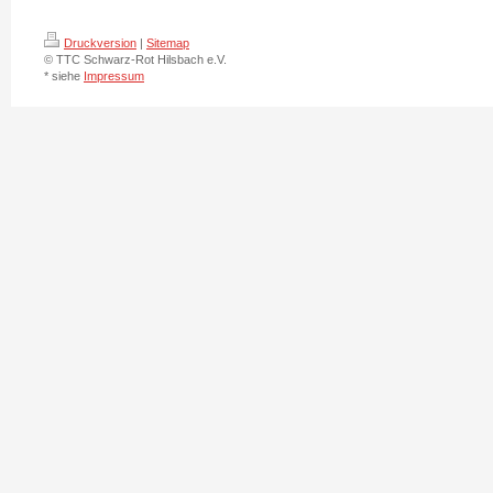
Druckversion
|
Sitemap
© TTC Schwarz-Rot Hilsbach e.V.
* siehe
Impressum