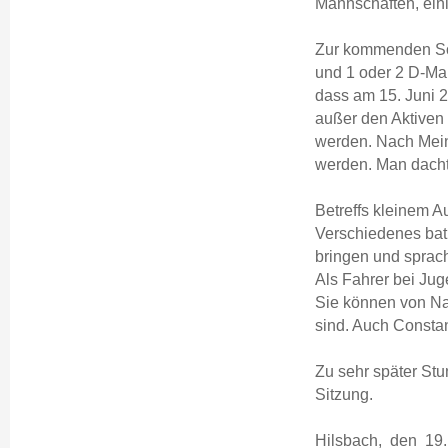
Mannschaften, ein
Zur kommenden So
und 1 oder 2 D-Ma
dass am 15. Juni 20
außer den Aktiven 
werden. Nach Mein
werden. Man dacht
Betreffs kleinem A
Verschiedenes bat
bringen und sprac
Als Fahrer bei Jug
Sie können von Nat
sind. Auch Constan
Zu sehr später Stu
Sitzung.
Hilsbach, den 19.