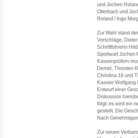
und Jochen Roland
Otterbach und Joc
Roland / Ingo Morg
Zur Wahl stand der
Vorschläge, Diete
Schriftführerin Hi
Sportwart Jochen 
Kassenprüfern mus
Demel, Thorsten Ri
Christina 16 und T
Kassier Wolfgang 
Entwurf einer Gesc
Diskussion hierübe
folgt: es wird ein
gestellt. Die Gesch
Nach Genehmigung
Zur neuen Verband